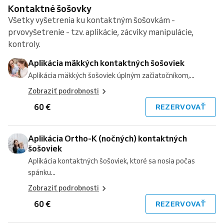
Kontaktné šošovky
Všetky vyšetrenia ku kontaktným šošovkám -
prvovyšetrenie - tzv. aplikácie, zácviky manipulácie,
kontroly.
Aplikácia mäkkých kontaktných šošoviek
Aplikácia mäkkých šošoviek úplným začiatočníkom,...
Zobraziť podrobnosti
60 €
REZERVOVAŤ
Aplikácia Ortho-K (nočných) kontaktných
šošoviek
Aplikácia kontaktných šošoviek, ktoré sa nosia počas
spánku...
Zobraziť podrobnosti
60 €
REZERVOVAŤ