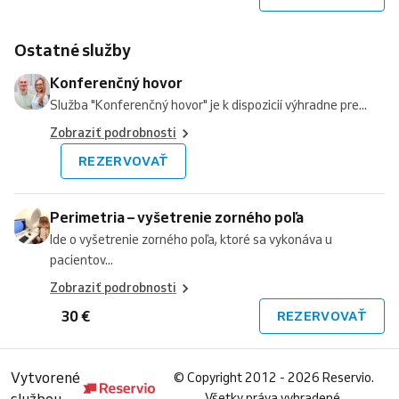
Ostatné služby
Konferenčný hovor
Služba "Konferenčný hovor" je k dispozicií výhradne pre...
Zobraziť podrobnosti
REZERVOVAŤ
Perimetria – vyšetrenie zorného poľa
Ide o vyšetrenie zorného poľa, ktoré sa vykonáva u
pacientov...
Zobraziť podrobnosti
30 €
REZERVOVAŤ
Vytvorené
©
Copyright 2012 - 2026 Reservio.
Všetky práva vyhradené.