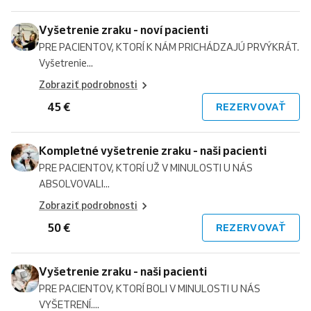
Vyšetrenie zraku - noví pacienti
PRE PACIENTOV, KTORÍ K NÁM PRICHÁDZAJÚ PRVÝKRÁT.
Vyšetrenie...
Zobraziť podrobnosti
45 €
REZERVOVAŤ
Kompletné vyšetrenie zraku - naši pacienti
PRE PACIENTOV, KTORÍ UŽ V MINULOSTI U NÁS
ABSOLVOVALI...
Zobraziť podrobnosti
50 €
REZERVOVAŤ
Vyšetrenie zraku - naši pacienti
PRE PACIENTOV, KTORÍ BOLI V MINULOSTI U NÁS
VYŠETRENÍ....