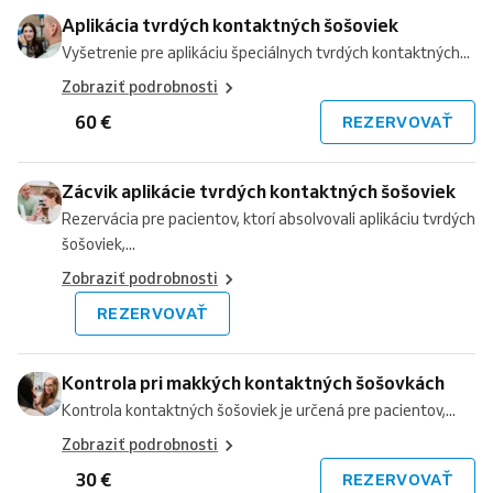
Aplikácia tvrdých kontaktných šošoviek
Vyšetrenie pre aplikáciu špeciálnych tvrdých kontaktných...
Zobraziť podrobnosti
60 €
REZERVOVAŤ
Zácvik aplikácie tvrdých kontaktných šošoviek
Rezervácia pre pacientov, ktorí absolvovali aplikáciu tvrdých
šošoviek,...
Zobraziť podrobnosti
REZERVOVAŤ
Kontrola pri makkých kontaktných šošovkách
Kontrola kontaktných šošoviek je určená pre pacientov,...
Zobraziť podrobnosti
30 €
REZERVOVAŤ