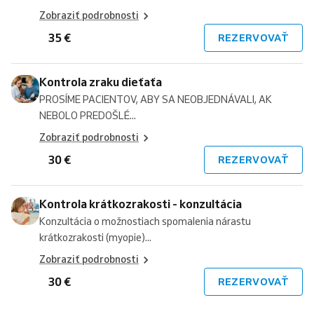
Zobraziť podrobnosti
35 €
REZERVOVAŤ
Kontrola zraku dieťaťa
PROSÍME PACIENTOV, ABY SA NEOBJEDNÁVALI, AK
NEBOLO PREDOŠLÉ...
Zobraziť podrobnosti
30 €
REZERVOVAŤ
Kontrola krátkozrakosti - konzultácia
Konzultácia o možnostiach spomalenia nárastu
krátkozrakosti (myopie)...
Zobraziť podrobnosti
30 €
REZERVOVAŤ